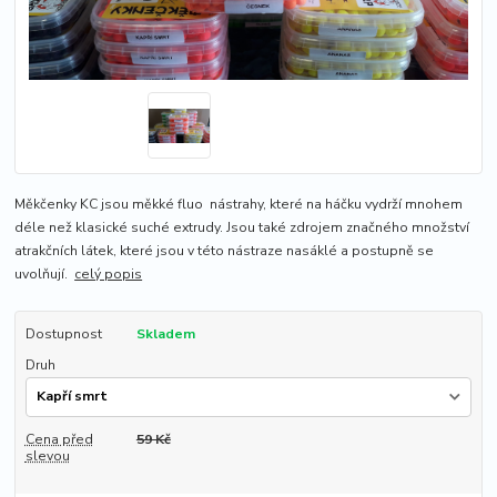
Měkčenky KC jsou měkké fluo nástrahy, které na háčku vydrží mnohem
déle než klasické suché extrudy. Jsou také zdrojem značného množství
atrakčních látek, které jsou v této nástraze nasáklé a postupně se
uvolňují.
celý popis
Dostupnost
Skladem
Druh
Cena před
59 Kč
slevou