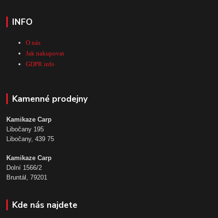
INFO
O nás
Jak nakupovat
GDPR info
Kamenné prodejny
Kamikaze Carp
Libočany 195
Libočany, 439 75
Kamikaze Carp
Dolní 1566/2
Bruntál, 79201
Kde nás najdete