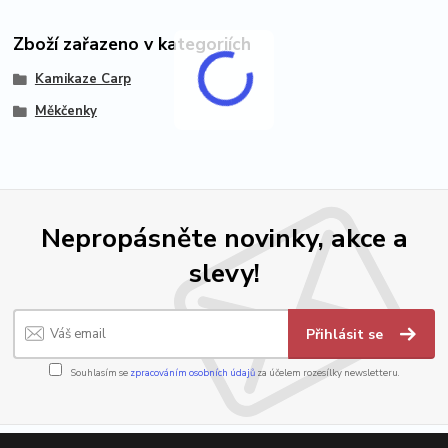
Zboží zařazeno v kategoriích
Kamikaze Carp
Měkčenky
Nepropásněte novinky, akce a
slevy!
Přihlásit se
Souhlasím se
zpracováním osobních údajů
za účelem rozesílky newsletteru.