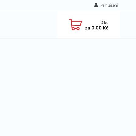
Přihlášení
0
ks
za
0,00 Kč