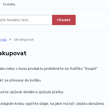
Kontakty
Hledat
 nás
Jak nakupovat
nakupovat
ailu nebo v boxu produktu proklikněte na tlačítko "Koupit"
kt se přesune do košíku.
volte způsob dodání a způsob platby.
ledujicím kroku vyplňte údaje, na jaké má být zásilka doručena.