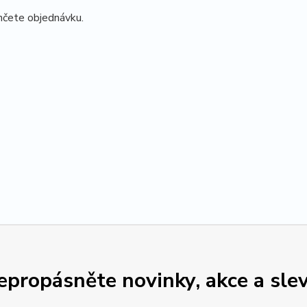
nčete objednávku.
epropásněte novinky, akce a slev