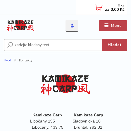
0
ks
za
0,00 Kč
Menu
Hledat
Úvod
Kontakty
Kamikaze Carp Kamikaze Carp
Libočany 195 Sladovnická 10
Libočany, 439 75 Bruntál, 792 01