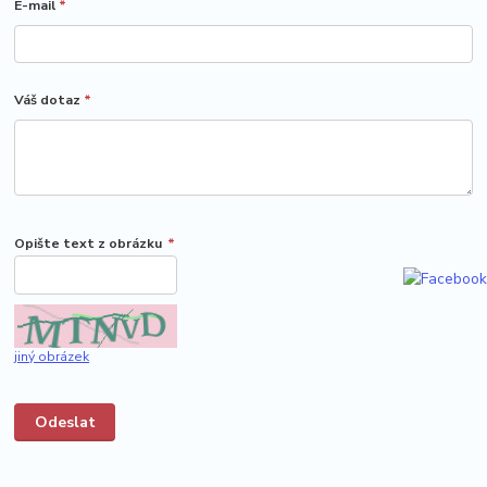
E-mail
*
Váš dotaz
*
Opište text z obrázku
*
jiný obrázek