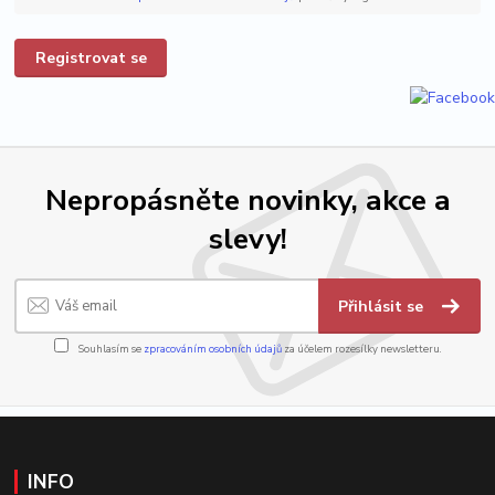
Registrovat se
Nepropásněte novinky, akce a
slevy!
Přihlásit se
Souhlasím se
zpracováním osobních údajů
za účelem rozesílky newsletteru.
INFO