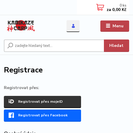
0
ks
za
0,00 Kč
Menu
Hledat
Registrace
Registrovat přes:
Registrovat přes mojeID
Registrovat přes Facebook