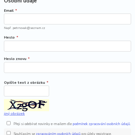
Osobní údaje
Email
*
Např. petrnovak@seznam.cz
Heslo
*
Heslo znovu
*
Opište text z obrázku
*
jiný obrázek
Přeji si odebírat novinky e-mailem dle
podmínek zpracování osobních údajů
.
Souhlasím se
zpracováním osobních údajů
pro účely registrace.