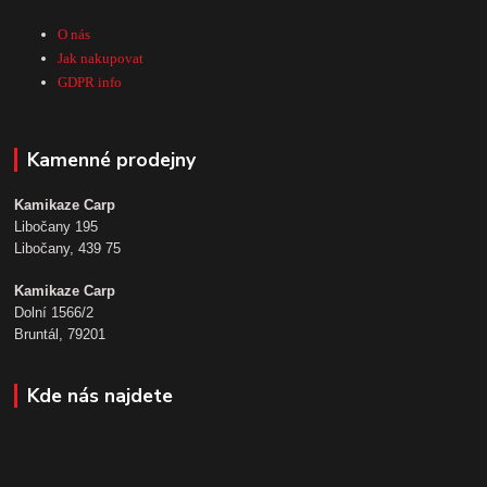
O nás
Jak nakupovat
GDPR info
Kamenné prodejny
Kamikaze Carp
Libočany 195
Libočany, 439 75
Kamikaze Carp
Dolní 1566/2
Bruntál, 79201
Kde nás najdete