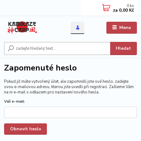
0
ks
za
0,00 Kč
Menu
Hledat
Zapomenuté heslo
Pokud již máte vytvořený účet, ale zapomněli jste své heslo, zadejte
svou e-mailovou adresu, kterou jste uvedli při registraci. Zašleme Vám
na ni e-mail s odkazem pro nastavení nového hesla.
Váš e-mail:
Obnovit heslo