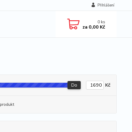
Přihlášení
0
ks
za
0,00 Kč
Do
Kč
produkt