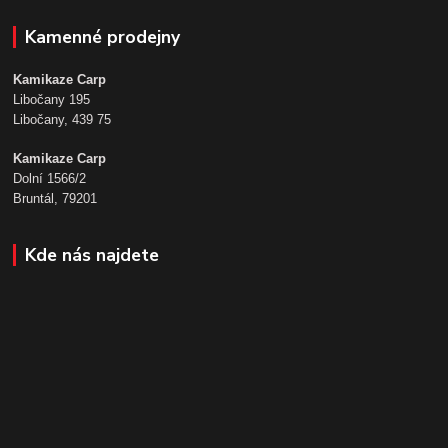
Kamenné prodejny
Kamikaze Carp
Libočany 195
Libočany, 439 75
Kamikaze Carp
Dolní 1566/2
Bruntál, 79201
Kde nás najdete