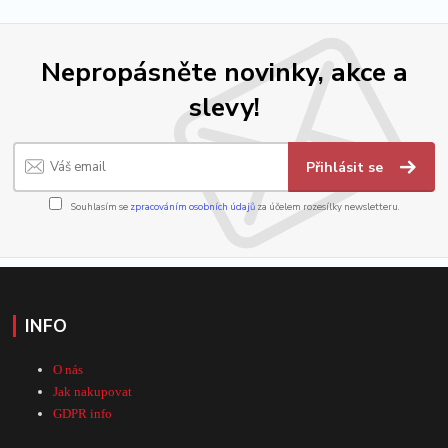
Nepropásněte novinky, akce a
slevy!
Přihlásit se
Souhlasím se
zpracováním osobních údajů
za účelem rozesílky newsletteru.
INFO
O nás
Jak nakupovat
GDPR info