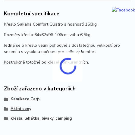
Kompletní specifikace
Křeslo Sakana Comfort Quatro s nosností 150kg.
Rozměry křesla 64x62x96-106cm, váha 6,5kg.
Jedná se o křeslo velmi pohodlně s dostatečnou velikostí pro
sezení a s vysokou opěrkou pro celkový komfort.
Kostrukčně totožné od křesel konkurenčních.
Zboží zařazeno v kategoriích
Kamikaze Carp
Akční ceny
křesla, lehátka, bivaky, camping