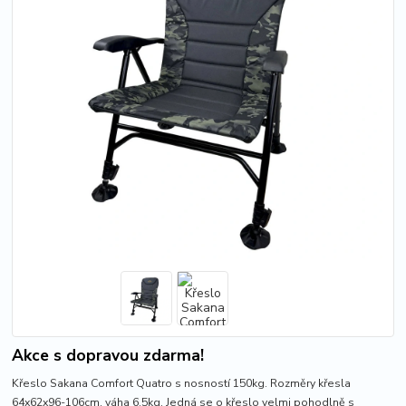
Akce s dopravou zdarma!
Křeslo Sakana Comfort Quatro s nosností 150kg. Rozměry křesla
64x62x96-106cm, váha 6,5kg. Jedná se o křeslo velmi pohodlně s