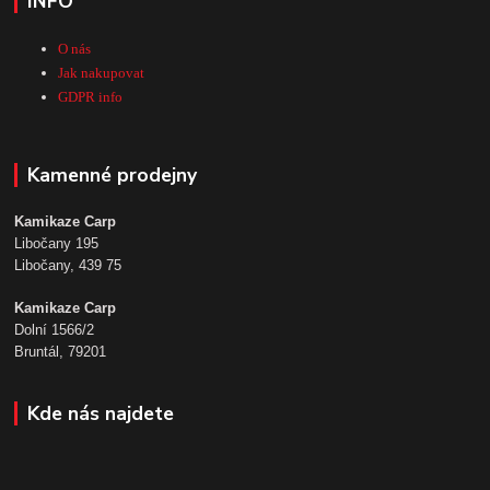
INFO
O nás
Jak nakupovat
GDPR info
Kamenné prodejny
Kamikaze Carp
Libočany 195
Libočany, 439 75
Kamikaze Carp
Dolní 1566/2
Bruntál, 79201
Kde nás najdete