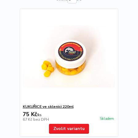
KUKUŘICE ve sklenici 220ml
75 Kč
/
ks
Skladem
67 Kč
bez DPH
Zvolit variantu