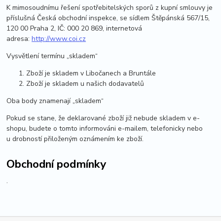
K mimosoudnímu řešení spotřebitelských sporů z kupní smlouvy je
příslušná Česká obchodní inspekce, se sídlem Štěpánská 567/15,
120 00 Praha 2, IČ: 000 20 869, internetová
adresa:
http://www.coi.cz
Vysvětlení termínu „skladem“
Zboží je skladem v Libočanech a Bruntále
Zboží je skladem u našich dodavatelů
Oba body znamenají „skladem“
Pokud se stane, že deklarované zboží již nebude skladem v e-
shopu, budete o tomto informováni e-mailem, telefonicky nebo
u drobností přiloženým oznámením ke zboží.
Obchodní podmínky
.