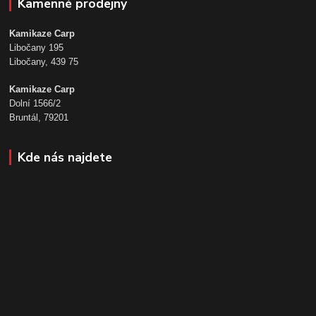
Kamenné prodejny
Kamikaze Carp
Libočany 195
Libočany, 439 75
Kamikaze Carp
Dolní 1566/2
Bruntál, 79201
Kde nás najdete