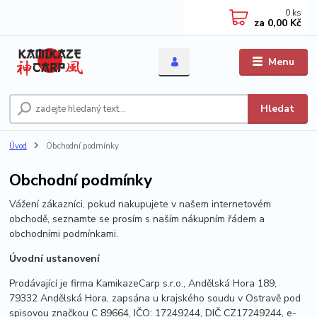
0
ks
za
0,00 Kč
Menu
Hledat
Úvod
Obchodní podmínky
Obchodní podmínky
Vážení zákazníci, pokud nakupujete v našem internetovém
obchodě, seznamte se prosím s naším nákupním řádem a
obchodními podmínkami.
Úvodní ustanovení
Prodávající je firma KamikazeCarp s.r.o., Andělská Hora 189,
79332 Andělská Hora, zapsána u krajského soudu v Ostravě pod
spisovou značkou C 89664, IČO: 17249244, DIČ CZ17249244, e-