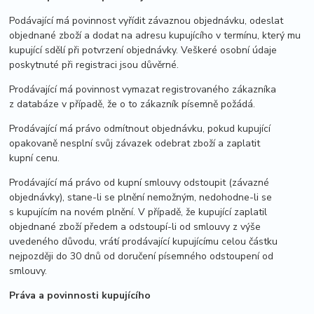
Podávající má povinnost vyřídit závaznou objednávku, odeslat
objednané zboží a dodat na adresu kupujícího v termínu, který mu
kupující sdělí při potvrzení objednávky. Veškeré osobní údaje
poskytnuté při registraci jsou důvěrné.
Prodávající má povinnost vymazat registrovaného zákazníka
z databáze v případě, že o to zákazník písemně požádá.
Prodávající má právo odmítnout objednávku, pokud kupující
opakovaně nesplní svůj závazek odebrat zboží a zaplatit
kupní cenu.
Prodávající má právo od kupní smlouvy odstoupit (závazné
objednávky), stane-li se plnění nemožným, nedohodne-li se
s kupujícím na novém plnění. V případě, že kupující zaplatil
objednané zboží předem a odstoupí-li od smlouvy z výše
uvedeného důvodu, vrátí prodávající kupujícímu celou částku
nejpozději do 30 dnů od doručení písemného odstoupení od
smlouvy.
Práva a povinnosti kupujícího