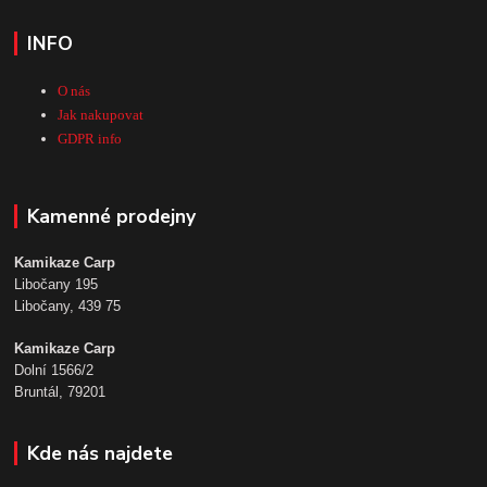
INFO
O nás
Jak nakupovat
GDPR info
Kamenné prodejny
Kamikaze Carp
Libočany 195
Libočany, 439 75
Kamikaze Carp
Dolní 1566/2
Bruntál, 79201
Kde nás najdete