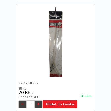
Závěs KC bílý
25 Kč
20 Kč
/
ks
Skladem
17 Kč
bez DPH
Přidat do košíku