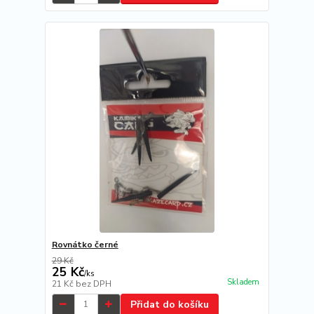
Rovnátko černé
29 Kč
25 Kč
/
ks
Skladem
21 Kč
bez DPH
Přidat do košíku