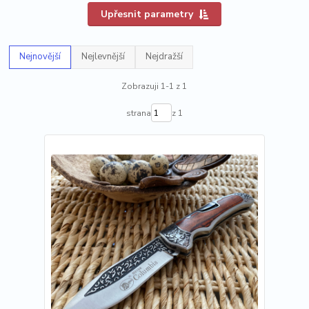
Upřesnit parametry
Nejnovější
Nejlevnější
Nejdražší
Zobrazuji 1-1 z 1
strana
z 1