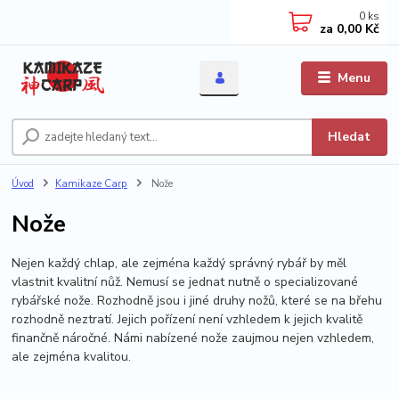
0
ks
za
0,00 Kč
Menu
Hledat
Úvod
Kamikaze Carp
Nože
Nože
Nejen každý chlap, ale zejména každý správný rybář by měl
vlastnit kvalitní nůž. Nemusí se jednat nutně o specializované
rybářské nože. Rozhodně jsou i jiné druhy nožů, které se na břehu
rozhodně neztratí. Jejich pořízení není vzhledem k jejich kvalitě
finančně náročné. Námi nabízené nože zaujmou nejen vzhledem,
ale zejména kvalitou.