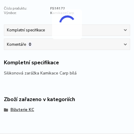
Číslo produktu:
FS16172
Výrobce:
KamikazeCarp
Kompletní specifikace
Komentáře
0
Kompletní specifikace
Silikonová zarážka Kamikace Carp bílá
Zboží zařazeno v kategoriích
Bižuterie KC