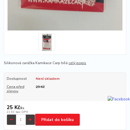
Silikonová zarážka Kamikace Carp bílá
celý popis
Dostupnost
Není skladem
Cena před
29 Kč
slevou
25 Kč
/
ks
21 Kč
bez DPH
Přidat do košíku