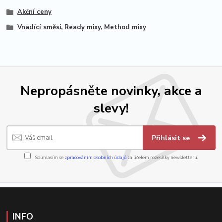
Akční ceny
Vnadící směsi, Ready mixy, Method mixy
Nepropásněte novinky, akce a
slevy!
Přihlásit se
Souhlasím se
zpracováním osobních údajů
za účelem rozesílky newsletteru.
INFO