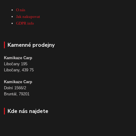
O nás
Jak nakupovat
GDPR info
Kamenné prodejny
Kamikaze Carp
Libočany 195
Libočany, 439 75
Kamikaze Carp
Dolní 1566/2
Bruntál, 79201
Kde nás najdete