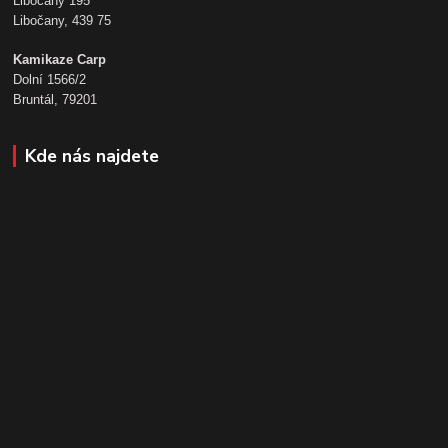
Libočany 195
Libočany, 439 75
Kamikaze Carp
Dolní 1566/2
Bruntál, 79201
Kde nás najdete