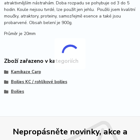
atraktivnějším nástrahám. Doba rozpadu se pohybuje od 3 do 5
hodin. Koule nejsou tvrdé, lze použít jen jehlu. Použili jsem kvalitní
moučky, atraktory, proteiny, samozřejmě esence a také jsou
probarvené. Obsah belení je 900g.
Průměr je 20mm
Zboží zařazeno v kategoriích
Kamikaze Carp
Boilies KC / rohlíkové boilies
Boilies
Nepropásněte novinky, akce a