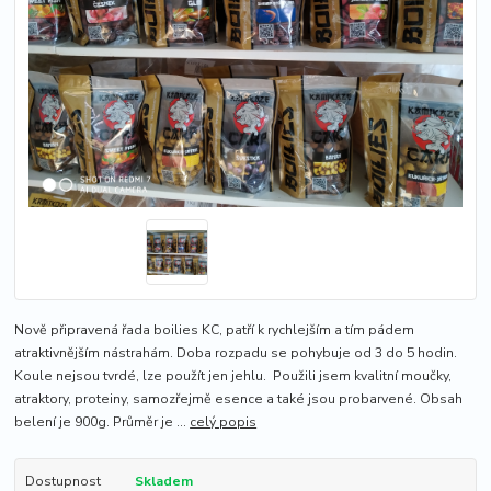
Nově připravená řada boilies KC, patří k rychlejším a tím pádem
atraktivnějším nástrahám. Doba rozpadu se pohybuje od 3 do 5 hodin.
Koule nejsou tvrdé, lze použít jen jehlu. Použili jsem kvalitní moučky,
atraktory, proteiny, samozřejmě esence a také jsou probarvené. Obsah
belení je 900g. Průměr je ...
celý popis
Dostupnost
Skladem