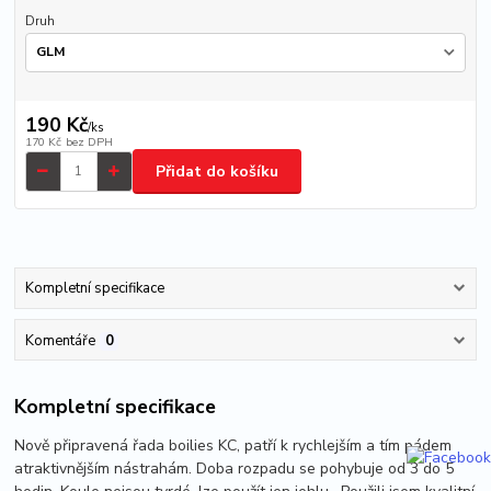
Druh
190 Kč
/
ks
170 Kč
bez DPH
Přidat do košíku
Kompletní specifikace
Komentáře
0
Kompletní specifikace
Nově připravená řada boilies KC, patří k rychlejším a tím pádem
atraktivnějším nástrahám. Doba rozpadu se pohybuje od 3 do 5