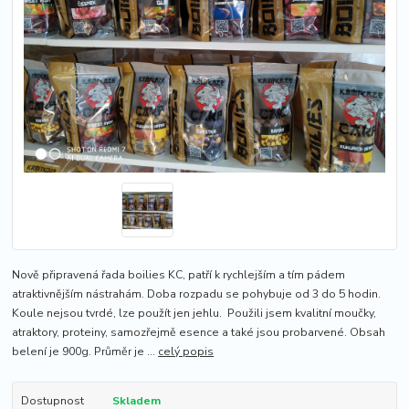
Nově připravená řada boilies KC, patří k rychlejším a tím pádem
atraktivnějším nástrahám. Doba rozpadu se pohybuje od 3 do 5 hodin.
Koule nejsou tvrdé, lze použít jen jehlu. Použili jsem kvalitní moučky,
atraktory, proteiny, samozřejmě esence a také jsou probarvené. Obsah
belení je 900g. Průměr je ...
celý popis
Dostupnost
Skladem