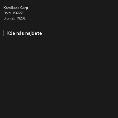
Kamikaze Carp
Dolní 1566/2
Bruntál, 79201
Kde nás najdete