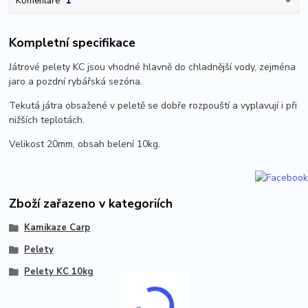
Komentáře
1
Kompletní specifikace
Játrové pelety KC jsou vhodné hlavně do chladnější vody, zejména
jaro a pozdní rybářská sezóna.
Tekutá játra obsažené v peletě se dobře rozpouští a vyplavují i při
nižších teplotách.
Velikost 20mm, obsah belení 10kg.
Zboží zařazeno v kategoriích
Kamikaze Carp
Pelety
Pelety KC 10kg