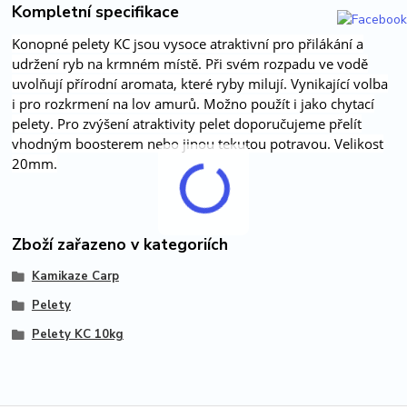
Kompletní specifikace
Konopné pelety KC jsou vysoce atraktivní pro přilákání a
udržení ryb na krmném místě. Při svém rozpadu ve vodě
uvolňují přírodní aromata, které ryby milují. Vynikající volba
i pro rozkrmení na lov amurů. Možno použít i jako chytací
pelety. Pro zvýšení atraktivity pelet doporučujeme přelít
vhodným boosterem nebo jinou tekutou potravou. Velikost
20mm.
Zboží zařazeno v kategoriích
Kamikaze Carp
Pelety
Pelety KC 10kg