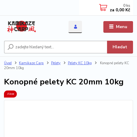
0
ks
za
0,00 Kč
Menu
Hledat
Úvod
Kamikaze Carp
Pelety
Pelety KC 10kg
Konopné pelety KC
20mm 10kg
Konopné pelety KC 20mm 10kg
Akce