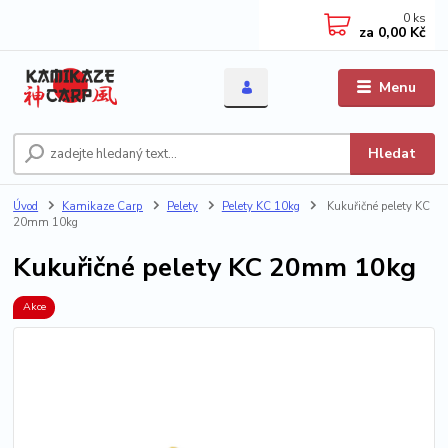
0
ks
za
0,00 Kč
Menu
Hledat
Úvod
Kamikaze Carp
Pelety
Pelety KC 10kg
Kukuřičné pelety KC
20mm 10kg
Kukuřičné pelety KC 20mm 10kg
Akce