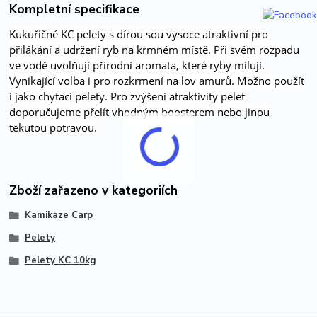
Kompletní specifikace
Kukuřičné KC pelety s dírou sou vysoce atraktivní pro
přilákání a udržení ryb na krmném místě. Při svém rozpadu
ve vodě uvolňují přírodní aromata, které ryby milují.
Vynikající volba i pro rozkrmení na lov amurů. Možno použít
i jako chytací pelety. Pro zvýšení atraktivity pelet
doporučujeme přelít vhodným boosterem nebo jinou
tekutou potravou.
Zboží zařazeno v kategoriích
Kamikaze Carp
Pelety
Pelety KC 10kg