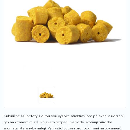
Kukuřičné KC pelety s dírou sou vysoce atraktivní pro přilákání a udržení
ryb na krmném místě. Při svém rozpadu ve vodě uvolňují přírodní
aromata, které ryby milují. Vynikající volba i pro rozkrmení na lov amurů.