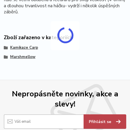
a dlouhou trvanlivost na háčku- vydrží i několik úspěšných
záběrů.
Zboží zařazeno v kategoriích
Kamikaze Carp
Marshmellow
Nepropásněte novinky, akce a
slevy!
Přihlásit se