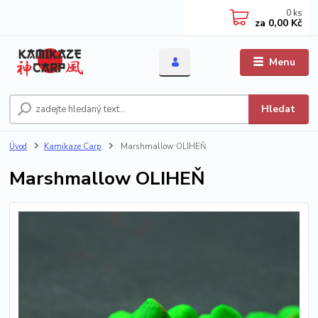
0
ks
za
0,00 Kč
Menu
Hledat
Úvod
Kamikaze Carp
Marshmallow OLIHEŇ
Marshmallow OLIHEŇ