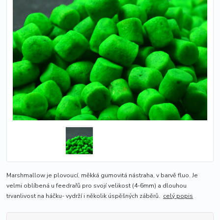
Marshmallow je plovoucí, měkká gumovitá nástraha, v barvě fluo. Je
velmi oblíbená u feedrařů pro svojí velikost (4-6mm) a dlouhou
trvanlivost na háčku- vydrží i několik úspěšných záběrů.
celý popis