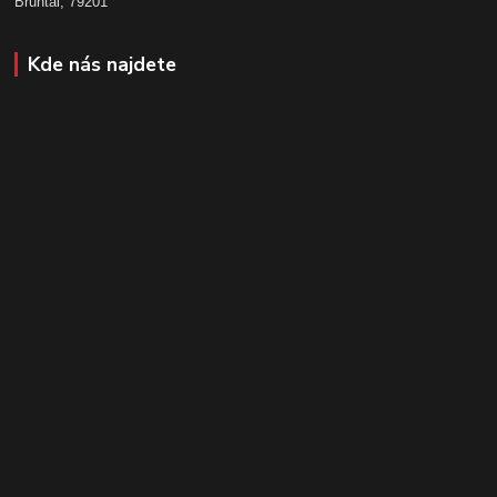
Bruntál, 79201
Kde nás najdete