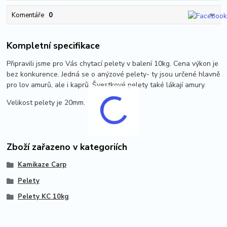
Komentáře
0
Kompletní specifikace
Připravili jsme pro Vás chytací pelety v balení 10kg. Cena výkon je
bez konkurence. Jedná se o anýzové pelety- ty jsou určené hlavně
pro lov amurů, ale i kaprů. Švestkové pelety také lákají amury.
Velikost pelety je 20mm.
Zboží zařazeno v kategoriích
Kamikaze Carp
Pelety
Pelety KC 10kg