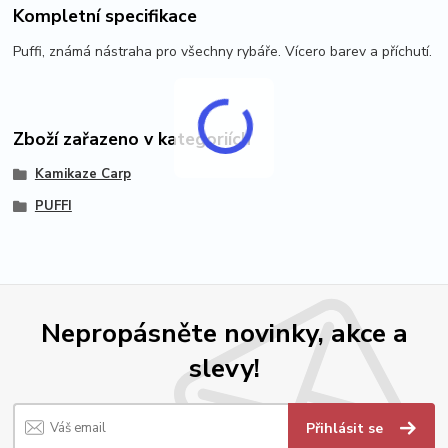
Kompletní specifikace
Puffi, známá nástraha pro všechny rybáře. Vícero barev a příchutí.
Zboží zařazeno v kategoriích
Kamikaze Carp
PUFFI
Nepropásněte novinky, akce a
slevy!
Přihlásit se