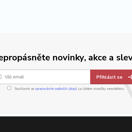
epropásněte novinky, akce a slev
Přihlásit se
Souhlasím se
zpracováním osobních údajů
za účelem rozesílky newsletteru.