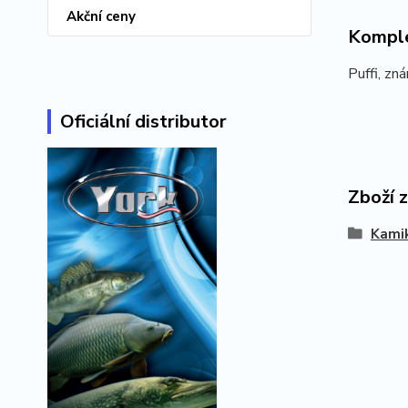
Akční ceny
Komple
Puffi, zn
Oficiální distributor
Zboží 
Kami