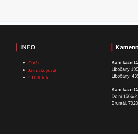
INFO
Kamenn
Kamikaze C
O nás
Libočany 19
Jak nakupovat
Libočany, 43
GDPR info
Kamikaze C
Dolní 1566/2
Bruntál, 792