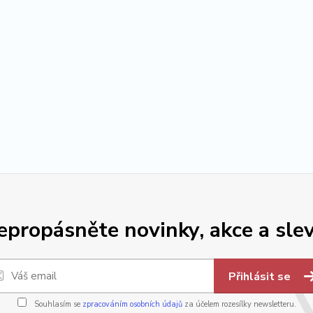
epropásněte novinky, akce a slev
Přihlásit se
Souhlasím se
zpracováním osobních údajů
za účelem rozesílky newsletteru.