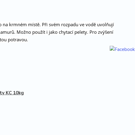
ryb na krmném místě. Při svém rozpadu ve vodě uvolňují
v amurů. Možno použít i jako chytací pelety. Pro zvýšení
tou potravou.
ty KC 10kg