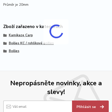
Průměr je 20mm
Zboží zařazeno v kategoriích
Kamikaze Carp
Boilies KC / rohlíkové boilies
Boilies
Nepropásněte novinky, akce a
slevy!
Přihlásit se