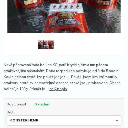
Nově připravená řada boilies KC, patří k rychlejším a tím pádem
atraktivnějším nástrahám. Doba rozpadu se pohybuje od 3 do 5 hodin.
Koule nejsou tvrdé, lze použít jen jehlu. Použili jsem kvalitní moučky,
atraktory, proteiny, samozřejmě esence a také jsou probarvené. Obsah
belení je 100g. Průměr je ...
celý popis
Dostupnost
Skladem
Druh