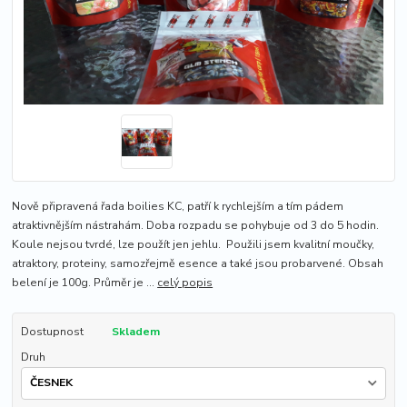
Nově připravená řada boilies KC, patří k rychlejším a tím pádem
atraktivnějším nástrahám. Doba rozpadu se pohybuje od 3 do 5 hodin.
Koule nejsou tvrdé, lze použít jen jehlu. Použili jsem kvalitní moučky,
atraktory, proteiny, samozřejmě esence a také jsou probarvené. Obsah
belení je 100g. Průměr je ...
celý popis
Dostupnost
Skladem
Druh