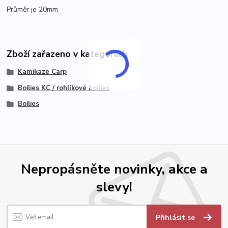
Průměr je 20mm
Zboží zařazeno v kategoriích
Kamikaze Carp
Boilies KC / rohlíkové boilies
Boilies
Nepropásněte novinky, akce a
slevy!
Přihlásit se