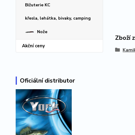
Bižuterie KC
křesla, lehátka, bivaky, camping
Nože
Zboží 
Akční ceny
Kami
Oficiální distributor