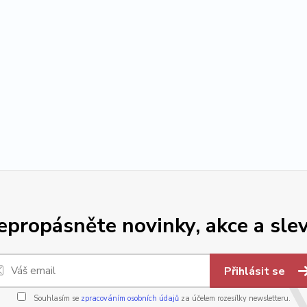
epropásněte novinky, akce a slev
Přihlásit se
Souhlasím se
zpracováním osobních údajů
za účelem rozesílky newsletteru.