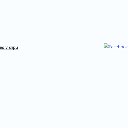
ies v dipu