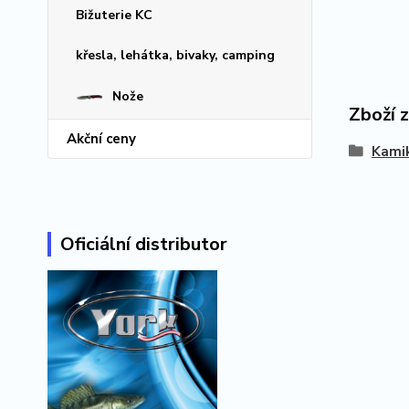
Bižuterie KC
křesla, lehátka, bivaky, camping
Nože
Zboží 
Akční ceny
Kami
Oficiální distributor