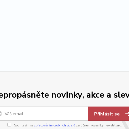
epropásněte novinky, akce a slev
Přihlásit se
Souhlasím se
zpracováním osobních údajů
za účelem rozesílky newsletteru.