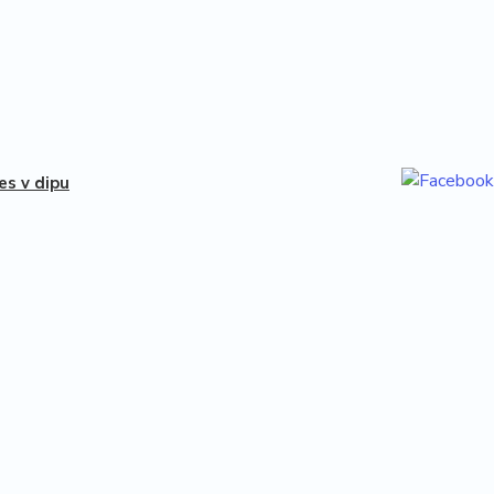
ies v dipu