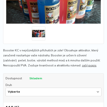
Booster KC v nejrůznějších příchutích je zde! Obsahuje aktivátor, který
zaručeně nastartuje vaše nástrahy. Booster je určen k oživení
(zalévání) pelet, boilie, výrobě method mixů a k mnoha dalším použití.
Nerozpouští PVA. Zvyšuje trvanlivost a atraktivitu návnad.
celý popis
Dostupnost
Skladem
Druh