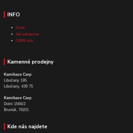
INFO
O nás
Jak nakupovat
GDPR info
Kamenné prodejny
Kamikaze Carp
Libočany 195
Libočany, 439 75
Kamikaze Carp
Dolní 1566/2
Bruntál, 79201
Kde nás najdete