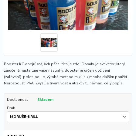
Booster KC v nejrůznějších příchutích je zde! Obsahuje aktivátor, který
zaručeně nastartuje vaše nástrahy. Booster je určen k oživení
(zalévání) pelet, boilie, výrobě method mixů a k mnoha dalším použití.
Nerozpouští PVA. Zvyšuje trvanlivost a atraktivitu návnad.
celý popis
Dostupnost
Skladem
Druh