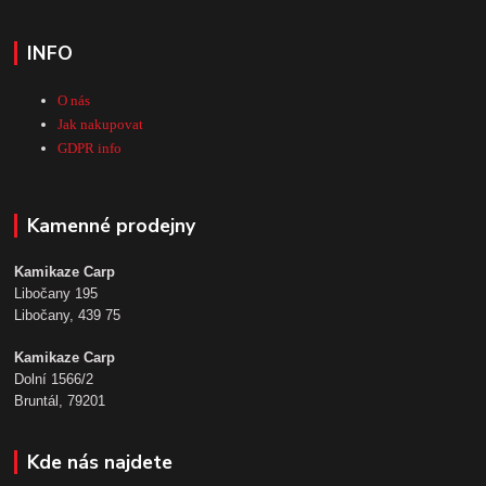
INFO
O nás
Jak nakupovat
GDPR info
Kamenné prodejny
Kamikaze Carp
Libočany 195
Libočany, 439 75
Kamikaze Carp
Dolní 1566/2
Bruntál, 79201
Kde nás najdete