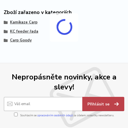
Zboží zařazeno v kategoriích
Kamikaze Carp
KC feeder řada
Carp Goody
Nepropásněte novinky, akce a
slevy!
Přihlásit se
Souhlasím se
zpracováním osobních údajů
za účelem rozesílky newsletteru.