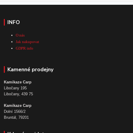
INFO
O nás
Jak nakupovat
GDPR info
Kamenné prodejny
Kamikaze Carp
Libočany 195
Libočany, 439 75
Kamikaze Carp
Dolní 1566/2
Bruntál, 79201