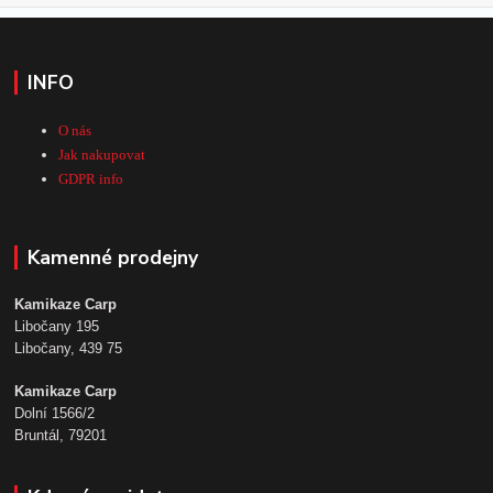
INFO
O nás
Jak nakupovat
GDPR info
Kamenné prodejny
Kamikaze Carp
Libočany 195
Libočany, 439 75
Kamikaze Carp
Dolní 1566/2
Bruntál, 79201