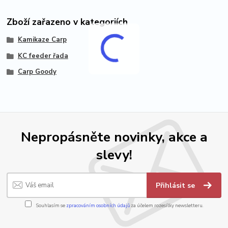
Zboží zařazeno v kategoriích
Kamikaze Carp
KC feeder řada
Carp Goody
Nepropásněte novinky, akce a
slevy!
Přihlásit se
Souhlasím se
zpracováním osobních údajů
za účelem rozesílky newsletteru.