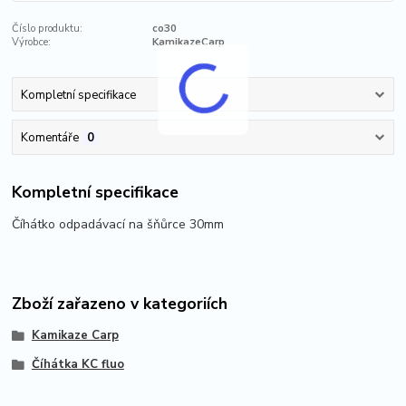
Číslo produktu:
co30
Výrobce:
KamikazeCarp
Kompletní specifikace
Komentáře
0
Kompletní specifikace
Číhátko odpadávací na šňůrce 30mm
Zboží zařazeno v kategoriích
Kamikaze Carp
Číhátka KC fluo