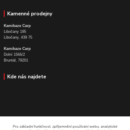
Kamenné prodejny
Kamikaze Carp
Libočany 195
Libočany, 439 75
Kamikaze Carp
Dolní 1566/2
Bruntál, 79201
Kde nás najdete
Pro základní funkčnost, zpříjemnění používání webu, analytické