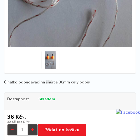
Číhátko odpadávací na šňůrce 30mm
celý popis
Dostupnost
Skladem
36 Kč
/
ks
30 Kč
bez DPH
Přidat do košíku