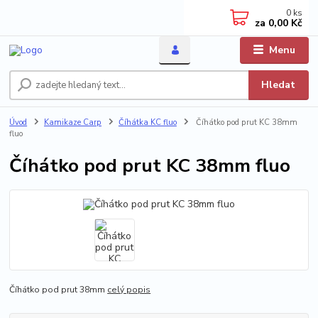
0
ks
za
0,00 Kč
Menu
Hledat
Úvod
Kamikaze Carp
Číhátka KC fluo
Číhátko pod prut KC 38mm
fluo
Číhátko pod prut KC 38mm fluo
Číhátko pod prut 38mm
celý popis