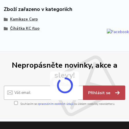
Zboží zařazeno v kategoriích
Kamikaze Carp
Číhátka KC fluo
Nepropásněte novinky, akce a
slevy!
Přihlásit se
Souhlasím se
zpracováním osobních údajů
za účelem rozesílky newsletteru.