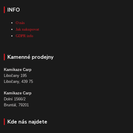
INFO
O nás
Jak nakupovat
GDPR info
Kamenné prodejny
Kamikaze Carp
Libočany 195
Libočany, 439 75
Kamikaze Carp
Dolní 1566/2
Bruntál, 79201
Kde nás najdete