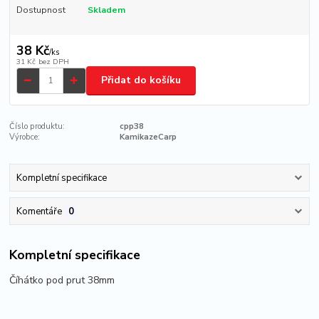
Dostupnost
Skladem
38 Kč
/
ks
31 Kč
bez DPH
Přidat do košíku
Číslo produktu:
cpp38
Výrobce:
KamikazeCarp
Kompletní specifikace
Komentáře
0
Kompletní specifikace
Číhátko pod prut 38mm