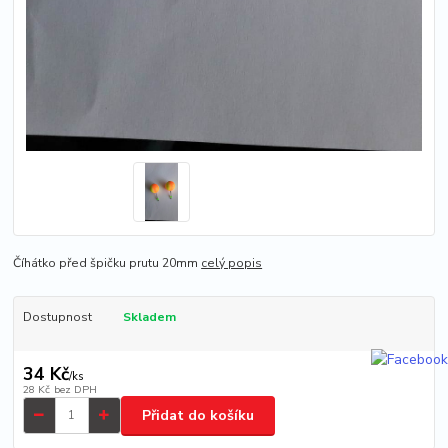
Číhátko před špičku prutu 20mm
celý popis
Dostupnost
Skladem
34 Kč
/
ks
28 Kč
bez DPH
Přidat do košíku