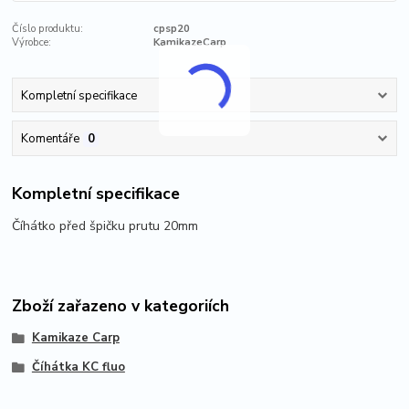
Číslo produktu:
cpsp20
Výrobce:
KamikazeCarp
Kompletní specifikace
Komentáře
0
Kompletní specifikace
Číhátko před špičku prutu 20mm
Zboží zařazeno v kategoriích
Kamikaze Carp
Číhátka KC fluo