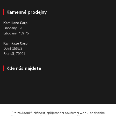
Kamenné prodejny
Kamikaze Carp
Libočany 195
Libočany, 439 75
Kamikaze Carp
Dolní 1566/2
Bruntál, 79201
Kde nás najdete
Pro základní funkčnost, zpříjemnění používání webu, analytické