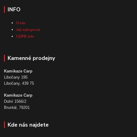
INFO
O nás
Jak nakupovat
GDPR info
Kamenné prodejny
Kamikaze Carp
Libočany 195
Libočany, 439 75
Kamikaze Carp
Dolní 1566/2
Bruntál, 79201
Kde nás najdete