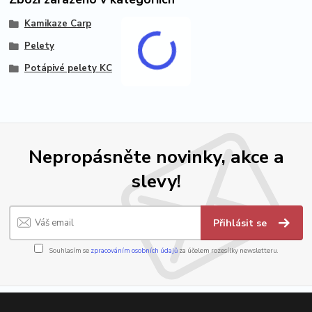
Kamikaze Carp
Pelety
Potápivé pelety KC
Nepropásněte novinky, akce a
slevy!
Přihlásit se
Souhlasím se
zpracováním osobních údajů
za účelem rozesílky newsletteru.