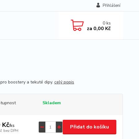
Přihlášení
0
ks
za
0,00 Kč
 pro boostery a tekuté dipy.
celý popis
tupnost
Skladem
 Kč
/
ks
Přidat do košíku
Kč
bez DPH