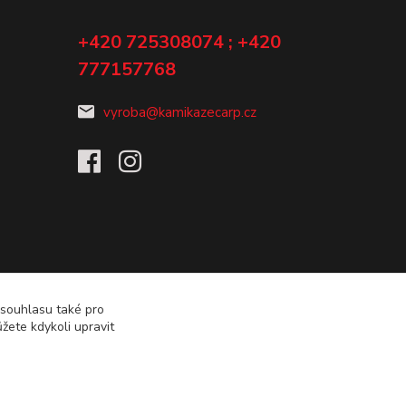
+420 725308074 ; +420
777157768
vyroba@kamikazecarp.cz
 souhlasu také pro
žete kdykoli upravit