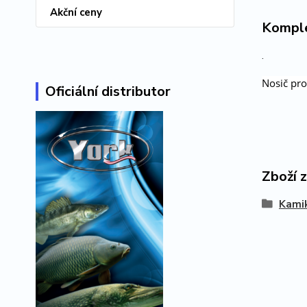
Akční ceny
Komple
.
Nosič pro
Oficiální distributor
Zboží 
Kami