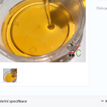
Číslo p
etní specifikace