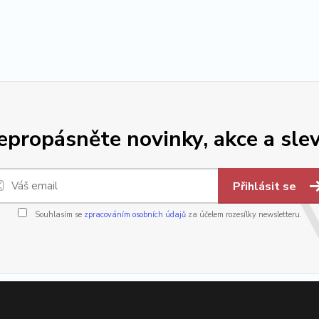
epropásněte novinky, akce a slev
Přihlásit se
Souhlasím se
zpracováním osobních údajů
za účelem rozesílky newsletteru.