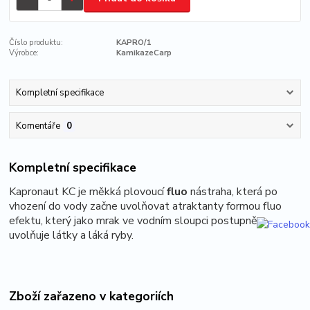
Číslo produktu:
KAPRO/1
Výrobce:
KamikazeCarp
Kompletní specifikace
Komentáře
0
Kompletní specifikace
Kapronaut KC je měkká plovoucí
fluo
nástraha, která po
vhození do vody začne uvolňovat atraktanty formou fluo
efektu
, který jako mrak ve vodním sloupci postupně
uvolňuje látky a láká ryby.
Zboží zařazeno v kategoriích