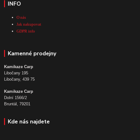
INFO
O nás
Jak nakupovat
GDPR info
Kamenné prodejny
Kamikaze Carp
Libočany 195
Libočany, 439 75
Kamikaze Carp
Dolní 1566/2
Bruntál, 79201
Kde nás najdete