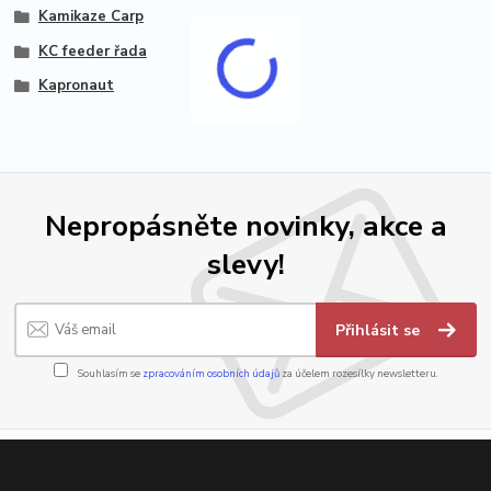
Kamikaze Carp
KC feeder řada
Kapronaut
Nepropásněte novinky, akce a
slevy!
Přihlásit se
Souhlasím se
zpracováním osobních údajů
za účelem rozesílky newsletteru.