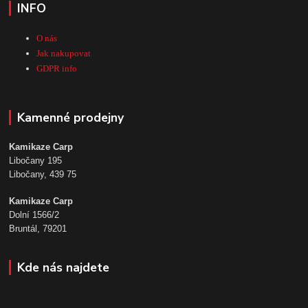
INFO
O nás
Jak nakupovat
GDPR info
Kamenné prodejny
Kamikaze Carp
Libočany 195
Libočany, 439 75
Kamikaze Carp
Dolní 1566/2
Bruntál, 79201
Kde nás najdete