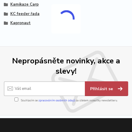
Kamikaze Carp
KC feeder řada
Kapronaut
Nepropásněte novinky, akce a
slevy!
Přihlásit se
Souhlasím se
zpracováním osobních údajů
za účelem rozesílky newsletteru.