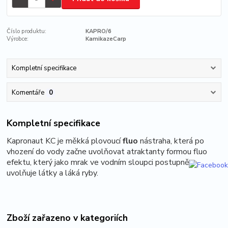
Číslo produktu:
KAPRO/6
Výrobce:
KamikazeCarp
Kompletní specifikace
Komentáře
0
Kompletní specifikace
Kapronaut KC je měkká plovoucí
fluo
nástraha, která po
vhození do vody začne uvolňovat atraktanty formou fluo
efektu
, který jako mrak ve vodním sloupci postupně
uvolňuje látky a láká ryby.
Zboží zařazeno v kategoriích