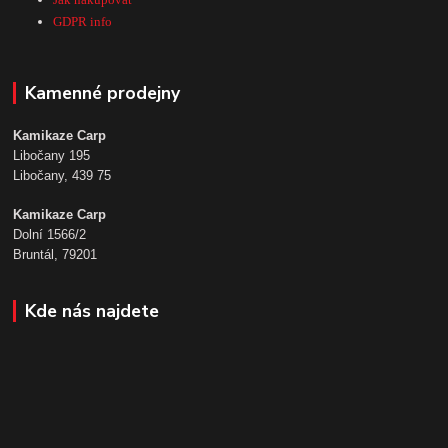
GDPR info
Kamenné prodejny
Kamikaze Carp
Libočany 195
Libočany, 439 75
Kamikaze Carp
Dolní 1566/2
Bruntál, 79201
Kde nás najdete