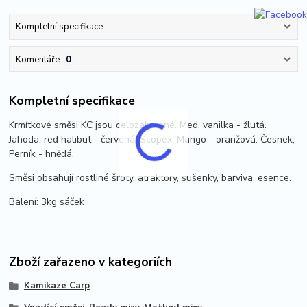
Kompletní specifikace
Komentáře
0
Kompletní specifikace
Krmítkové směsi KC jsou celozabrvené. Med, vanilka - žlutá.
Jahoda, red halibut - červená. Scopex, Mango - oranžová. Česnek,
Perník - hnědá.
Směsi obsahují rostliné šroty, atraktory, sušenky, barviva, esence.
Balení: 3kg sáček
Zboží zařazeno v kategoriích
Kamikaze Carp