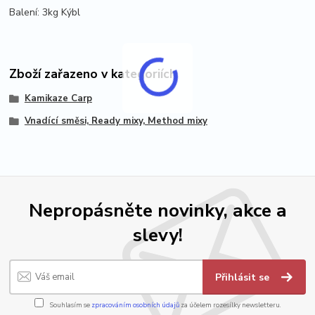
Balení: 3kg Kýbl
Zboží zařazeno v kategoriích
Kamikaze Carp
Vnadící směsi, Ready mixy, Method mixy
Nepropásněte novinky, akce a
slevy!
Přihlásit se
Souhlasím se
zpracováním osobních údajů
za účelem rozesílky newsletteru.