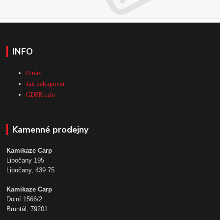
INFO
O nás
Jak nakupovat
GDPR info
Kamenné prodejny
Kamikaze Carp
Libočany 195
Libočany, 439 75
Kamikaze Carp
Dolní 1566/2
Bruntál, 79201