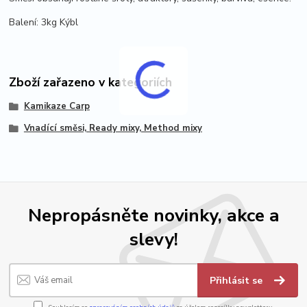
Balení: 3kg Kýbl
Zboží zařazeno v kategoriích
Kamikaze Carp
Vnadící směsi, Ready mixy, Method mixy
Nepropásněte novinky, akce a
slevy!
Přihlásit se