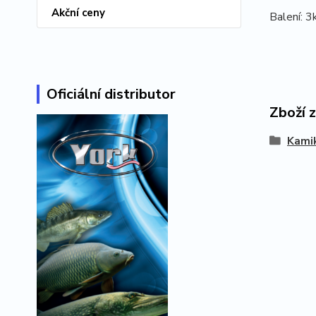
Akční ceny
Balení: 3
Oficiální distributor
Zboží 
Kami