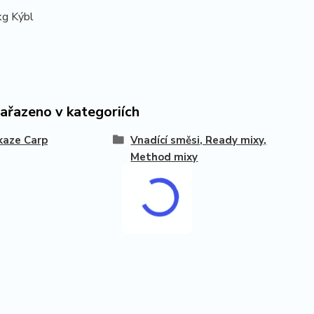
kg Kýbl
zařazeno v kategoriích
kaze Carp
Vnadící směsi, Ready mixy,
Method mixy