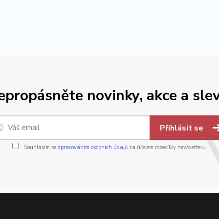
epropásněte novinky, akce a slev
Přihlásit se
Souhlasím se
zpracováním osobních údajů
za účelem rozesílky newsletteru.