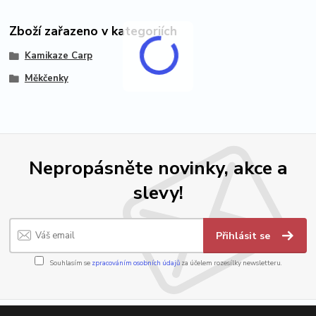
Zboží zařazeno v kategoriích
Kamikaze Carp
Měkčenky
Nepropásněte novinky, akce a
slevy!
Přihlásit se
Souhlasím se
zpracováním osobních údajů
za účelem rozesílky newsletteru.