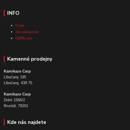
INFO
O nás
Jak nakupovat
GDPR info
Kamenné prodejny
Kamikaze Carp
Libočany 195
Libočany, 439 75
Kamikaze Carp
Dolní 1566/2
Bruntál, 79201
Kde nás najdete