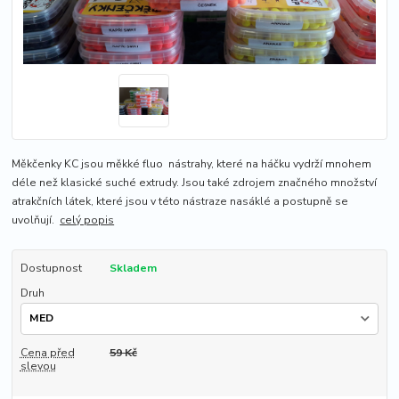
Měkčenky KC jsou měkké fluo nástrahy, které na háčku vydrží mnohem
déle než klasické suché extrudy. Jsou také zdrojem značného množství
atrakčních látek, které jsou v této nástraze nasáklé a postupně se
uvolňují.
celý popis
Dostupnost
Skladem
Druh
Cena před
59 Kč
slevou