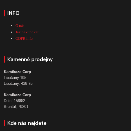
INFO
O nás
Jak nakupovat
GDPR info
Kamenné prodejny
Kamikaze Carp
Libočany 195
Libočany, 439 75
Kamikaze Carp
Dolní 1566/2
Bruntál, 79201
Kde nás najdete