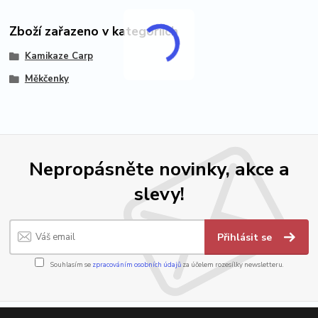
Zboží zařazeno v kategoriích
Kamikaze Carp
Měkčenky
Nepropásněte novinky, akce a
slevy!
Přihlásit se
Souhlasím se
zpracováním osobních údajů
za účelem rozesílky newsletteru.