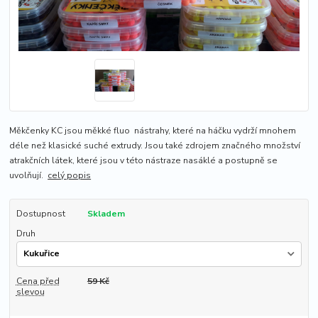
Měkčenky KC jsou měkké fluo nástrahy, které na háčku vydrží mnohem
déle než klasické suché extrudy. Jsou také zdrojem značného množství
atrakčních látek, které jsou v této nástraze nasáklé a postupně se
uvolňují.
celý popis
Dostupnost
Skladem
Druh
Cena před
59 Kč
slevou