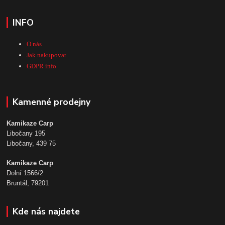
INFO
O nás
Jak nakupovat
GDPR info
Kamenné prodejny
Kamikaze Carp
Libočany 195
Libočany, 439 75
Kamikaze Carp
Dolní 1566/2
Bruntál, 79201
Kde nás najdete