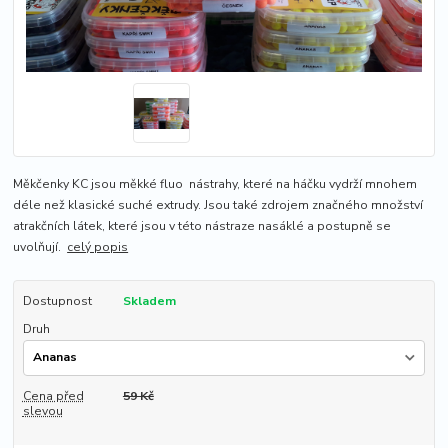
Měkčenky KC jsou měkké fluo nástrahy, které na háčku vydrží mnohem
déle než klasické suché extrudy. Jsou také zdrojem značného množství
atrakčních látek, které jsou v této nástraze nasáklé a postupně se
uvolňují.
celý popis
Dostupnost
Skladem
Druh
Cena před
59 Kč
slevou