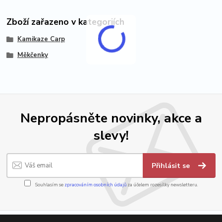
Zboží zařazeno v kategoriích
Kamikaze Carp
Měkčenky
Nepropásněte novinky, akce a
slevy!
Přihlásit se
Souhlasím se
zpracováním osobních údajů
za účelem rozesílky newsletteru.