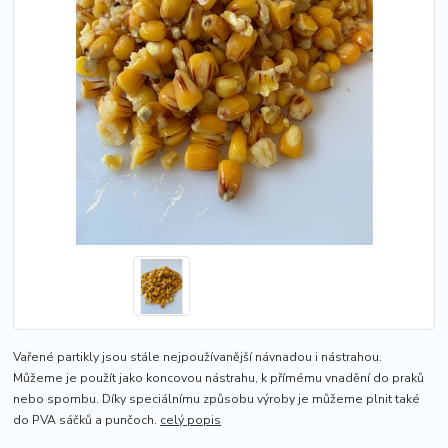
Vařené partikly jsou stále nejpoužívanější návnadou i nástrahou.
Můžeme je použít jako koncovou nástrahu, k přímému vnadění do praků
nebo spombu. Díky speciálnímu způsobu výroby je můžeme plnit také
do PVA sáčků a punčoch.
celý popis