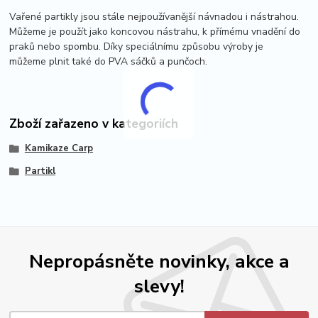
Vařené partikly jsou stále nejpoužívanější návnadou i nástrahou.
Můžeme je použít jako koncovou nástrahu, k přímému vnadění do
praků nebo spombu. Díky speciálnímu způsobu výroby je
můžeme plnit také do PVA sáčků a punčoch.
Zboží zařazeno v kategoriích
Kamikaze Carp
Partikl
Nepropásněte novinky, akce a
slevy!