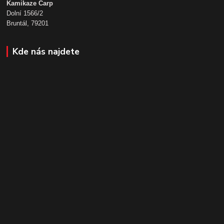
Kamikaze Carp
Dolní 1566/2
Bruntál, 79201
Kde nás najdete