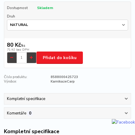
Dostupnost
Skladem
Druh
80 Kč
/
ks
71 Kč
bez DPH
Přidat do košíku
Číslo produktu:
8588000425723
Výrobce:
KamikazeCarp
Kompletní specifikace
Komentáře
0
Kompletní specifikace