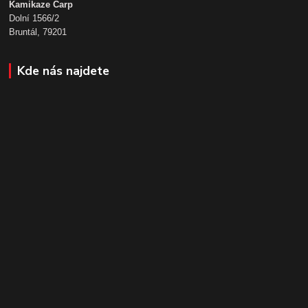
Kamikaze Carp
Dolní 1566/2
Bruntál, 79201
Kde nás najdete