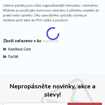
Vařené partikly jsou stále nejpoužívanější návnadou i nástrahou.
Můžeme je použít jako koncovou nástrahu, k přímému vnadění do
praků nebo spombu. Díky speciálnímu způsobu výroby je
můžeme plnit také do PVA sáčků a punčoch.
Zboží zařazeno v kategoriích
Kamikaze Carp
Partikl
Nepropásněte novinky, akce a
slevy!