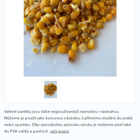
Vařené partikly jsou stále nejpoužívanější návnadou i nástrahou.
Můžeme je použít jako koncovou nástrahu, k přímému vnadění do praků
nebo spombu. Díky speciálnímu způsobu výroby je můžeme plnit také
do PVA sáčků a punčoch.
celý popis