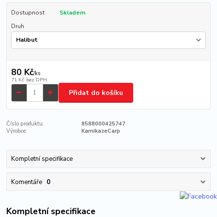
Dostupnost
Skladem
Druh
80 Kč
/
ks
71 Kč
bez DPH
Přidat do košíku
Číslo produktu:
8588000425747
Výrobce:
KamikazeCarp
Kompletní specifikace
Komentáře
0
Kompletní specifikace