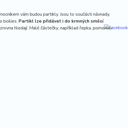
ocníkem vám budou partikly. Jsou to součásti návnady,
o boilies.
Partikl lze přidávat i do krmných směsí
.
zrovna hledají. Malé částečky, například řepka, pomohou