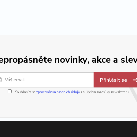
epropásněte novinky, akce a slev
Přihlásit se
Souhlasím se
zpracováním osobních údajů
za účelem rozesílky newsletteru.