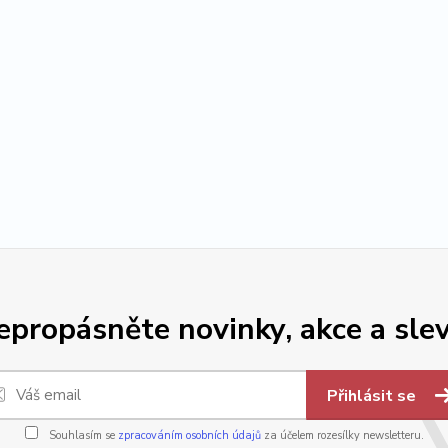
epropásněte novinky, akce a slev
Přihlásit se
Souhlasím se
zpracováním osobních údajů
za účelem rozesílky newsletteru.