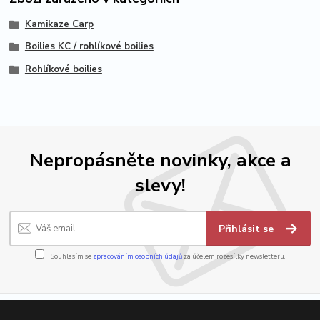
Kamikaze Carp
Boilies KC / rohlíkové boilies
Rohlíkové boilies
Nepropásněte novinky, akce a
slevy!
Přihlásit se
Souhlasím se
zpracováním osobních údajů
za účelem rozesílky newsletteru.