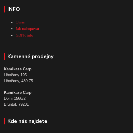
INFO
O nás
Jak nakupovat
GDPR info
Kamenné prodejny
Kamikaze Carp
Libočany 195
Libočany, 439 75
Kamikaze Carp
Dolní 1566/2
Bruntál, 79201
Kde nás najdete