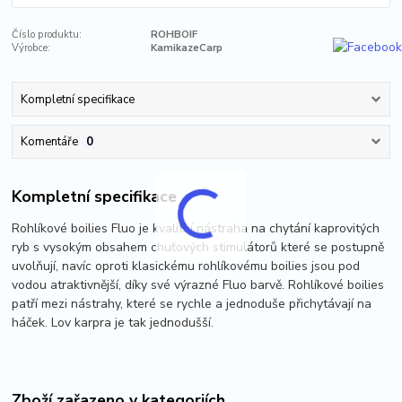
Číslo produktu:
ROHBOIF
Výrobce:
KamikazeCarp
Kompletní specifikace
Komentáře
0
Kompletní specifikace
Rohlíkové boilies Fluo je kvalitní nástraha na chytání kaprovitých
ryb s vysokým obsahem chuťových stimulátorů které se postupně
uvolňují, navíc oproti klasickému rohlíkovému boilies jsou pod
vodou atraktivnější, díky své výrazné Fluo barvě. Rohlíkové boilies
patří mezi nástrahy, které se rychle a jednoduše přichytávají na
háček. Lov karpra je tak jednodušší.
Zboží zařazeno v kategoriích